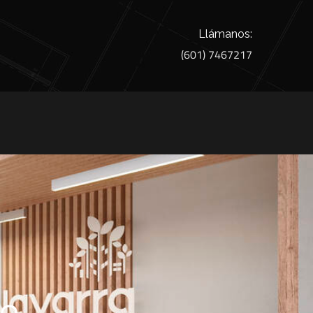
Llámanos:
(601) 7467217
de