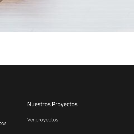
Nuestros Proyectos
Ver proyectos
tos