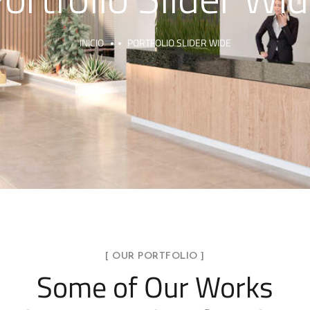
INICIO
PORTFOLIO SLIDER WIDE
[ OUR PORTFOLIO ]
Some of Our Works