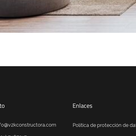
to
Enlaces
nfo@v2kconstructora.com
Política de protección de da