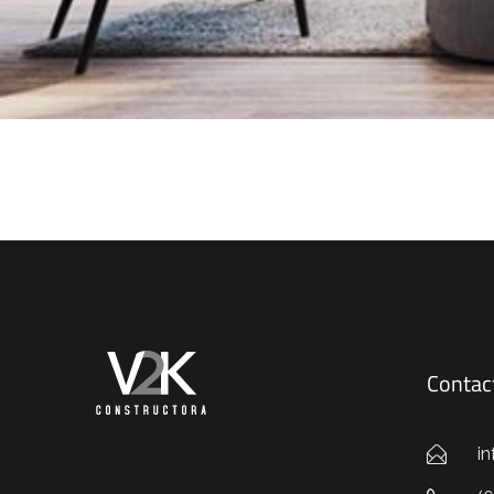
Contac
i