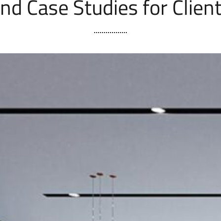
nd Case Studies for Clien