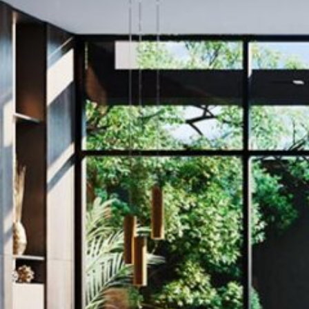
Terra 93
PROYECTOS EN VENTA