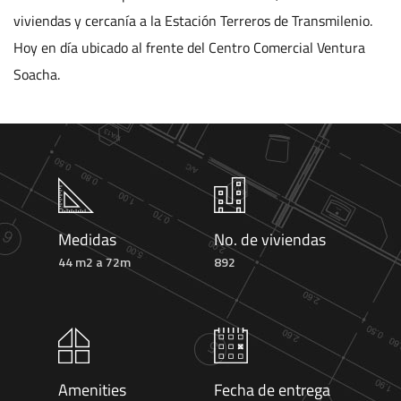
viviendas y cercanía a la Estación Terreros de Transmilenio.
Hoy en día ubicado al frente del Centro Comercial Ventura
Soacha.
Medidas
No. de viviendas
44 m2 a 72m
892
Amenities
Fecha de entrega