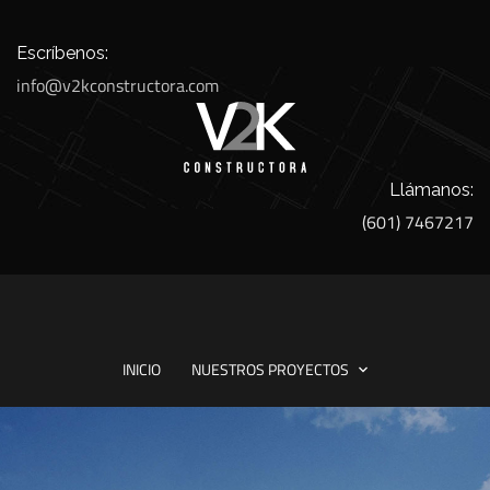
Escríbenos:
info@v2kconstructora.com
Llámanos:
(601) 7467217
INICIO
NUESTROS PROYECTOS