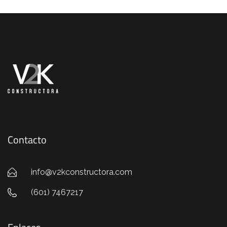
Contacto
info@v2kconstructora.com
(601) 7467217