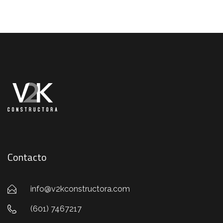
Contacto
info@v2kconstructora.com
(601) 7467217