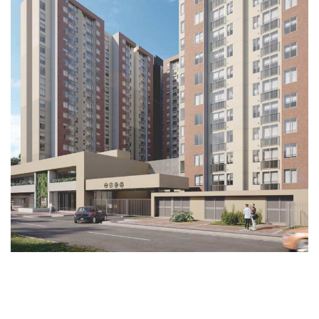
Navarra (Proyecto VIS)
PROYECTOS EN VENTA