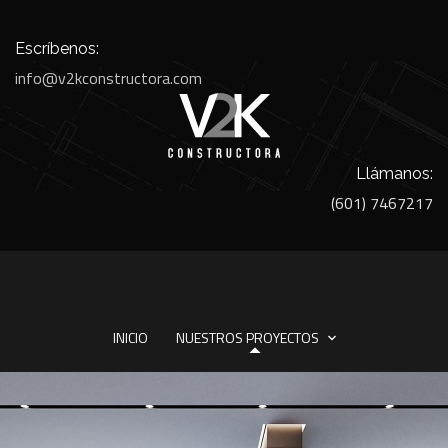
Escríbenos:
info@v2kconstructora.com
Llámanos:
(601) 7467217
INICIO
NUESTROS PROYECTOS