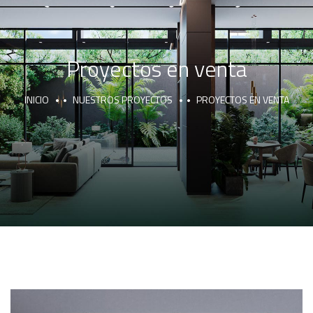
Proyectos en venta
INICIO
NUESTROS PROYECTOS
PROYECTOS EN VENTA