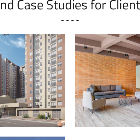
nd Case Studies for Clien
ra (Proyecto VIS)
Orvieto
ROYECTOS EN VENTA
PROYECTOS CONSTRU