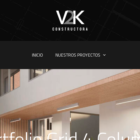
INICIO
NUESTROS PROYECTOS
tfolio Grid 4 Col