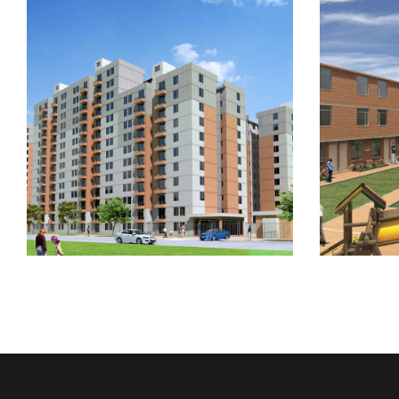
Torres del Parque
Port
PROYECTOS CONSTRUIDOS
PRO