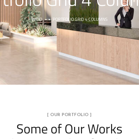
INICIO
PORTFOLIO GRID 4 COLUMNS
[ OUR PORTFOLIO ]
Some of Our Works