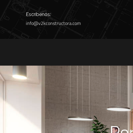
Escríbenos:
info@v2kconstructora.com
Por