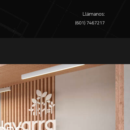
Llámanos:
(601) 7467217
umns