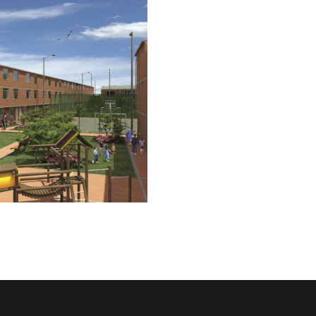
al de San Ignacio
YECTOS CONSTRUIDOS