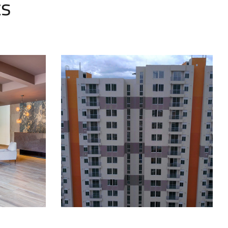
ts
Granjas de Santa Sofia
IDOS
PROYECTOS CONSTRUIDOS