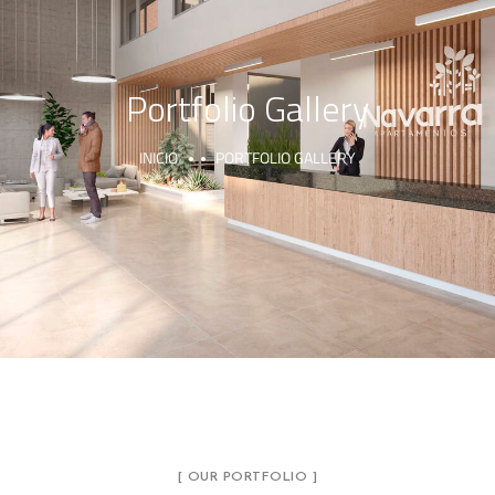
Portfolio Gallery
INICIO
PORTFOLIO GALLERY
[ OUR PORTFOLIO ]