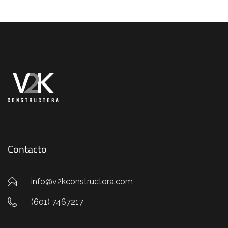
Contacto
info@v2kconstructora.com
(601) 7467217