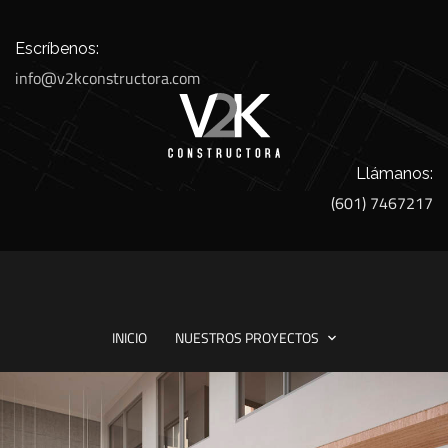
Escríbenos:
info@v2kconstructora.com
Llámanos:
(601) 7467217
INICIO
NUESTROS PROYECTOS