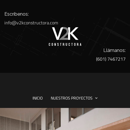
Escríbenos:
info@v2kconstructora.com
Llámanos:
(601) 7467217
INICIO
NUESTROS PROYECTOS