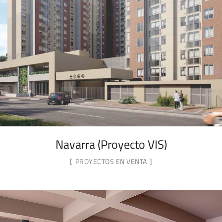
Navarra (Proyecto VIS)
PROYECTOS EN VENTA