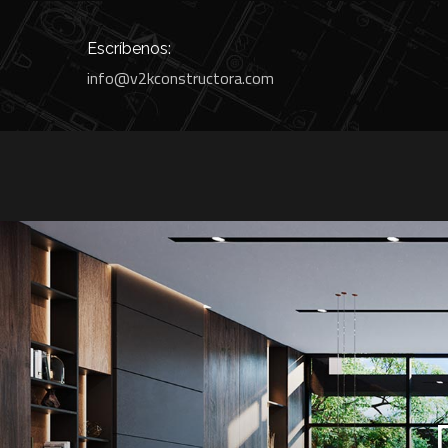
Escríbenos:
info@v2kconstructora.com