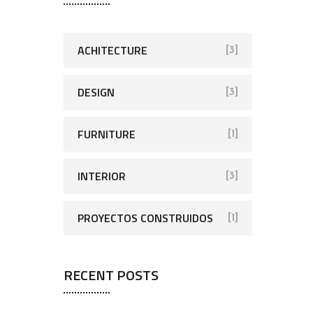
ACHITECTURE
[3]
DESIGN
[3]
FURNITURE
[1]
INTERIOR
[3]
PROYECTOS CONSTRUIDOS
[1]
RECENT POSTS