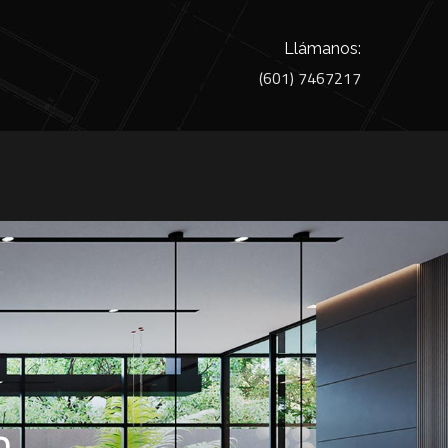
Llámanos:
(601) 7467217
a