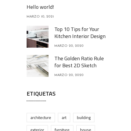
Hello world!
MARZO 10, 2021
Top 10 Tips for Your
Kitchen Interior Design
MARZO 20, 2020
The Golden Ratio Rule
for Best 2D Sketch
MARZO 20, 2020
ETIQUETAS
architecture
art
building
exterior
furniture
house