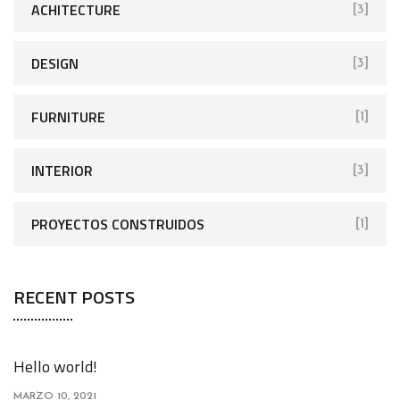
ACHITECTURE
[3]
DESIGN
[3]
FURNITURE
[1]
INTERIOR
[3]
PROYECTOS CONSTRUIDOS
[1]
RECENT POSTS
Hello world!
MARZO 10, 2021