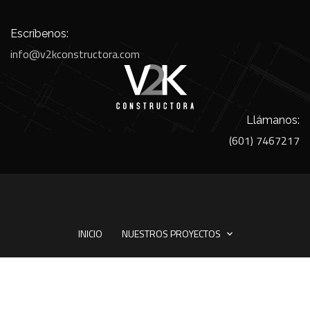
Escríbenos:
info@v2kconstructora.com
Llámanos:
(601) 7467217
INICIO
NUESTROS PROYECTOS