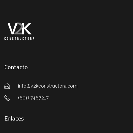
Contacto
info@v2kconstructora.com
(601) 7467217
Enlaces