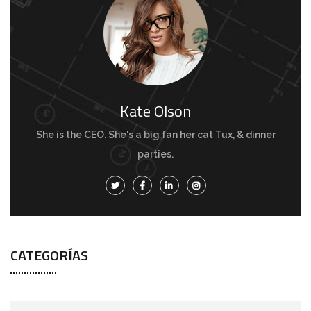
Kate Olson
She is the CEO. She's a big fan her cat Tux, & dinner
parties.
CATEGORÍAS